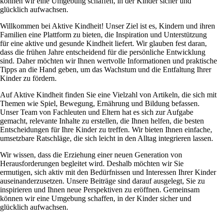
können wir eine Umgebung schaffen, in der Kinder sicher und
glücklich aufwachsen.
Willkommen bei Aktive Kindheit! Unser Ziel ist es, Kindern und ihren
Familien eine Plattform zu bieten, die Inspiration und Unterstützung
für eine aktive und gesunde Kindheit liefert. Wir glauben fest daran,
dass die frühen Jahre entscheidend für die persönliche Entwicklung
sind. Daher möchten wir Ihnen wertvolle Informationen und praktische
Tipps an die Hand geben, um das Wachstum und die Entfaltung Ihrer
Kinder zu fördern.
Auf Aktive Kindheit finden Sie eine Vielzahl von Artikeln, die sich mit
Themen wie Spiel, Bewegung, Ernährung und Bildung befassen.
Unser Team von Fachleuten und Eltern hat es sich zur Aufgabe
gemacht, relevante Inhalte zu erstellen, die Ihnen helfen, die besten
Entscheidungen für Ihre Kinder zu treffen. Wir bieten Ihnen einfache,
umsetzbare Ratschläge, die sich leicht in den Alltag integrieren lassen.
Wir wissen, dass die Erziehung einer neuen Generation von
Herausforderungen begleitet wird. Deshalb möchten wir Sie
ermutigen, sich aktiv mit den Bedürfnissen und Interessen Ihrer Kinder
auseinanderzusetzen. Unsere Beiträge sind darauf ausgelegt, Sie zu
inspirieren und Ihnen neue Perspektiven zu eröffnen. Gemeinsam
können wir eine Umgebung schaffen, in der Kinder sicher und
glücklich aufwachsen.