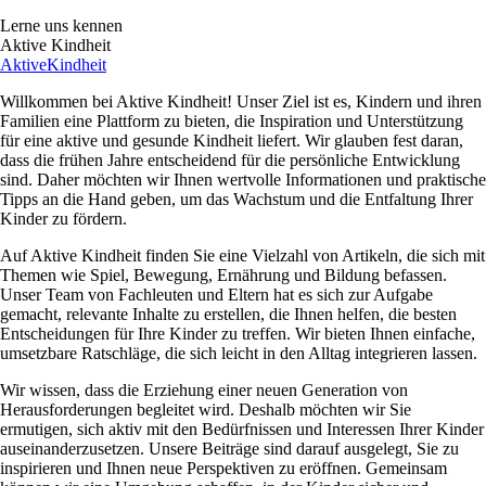
Lerne uns kennen
Aktive Kindheit
Aktive
Kindheit
Willkommen bei Aktive Kindheit! Unser Ziel ist es, Kindern und ihren
Familien eine Plattform zu bieten, die Inspiration und Unterstützung
für eine aktive und gesunde Kindheit liefert. Wir glauben fest daran,
dass die frühen Jahre entscheidend für die persönliche Entwicklung
sind. Daher möchten wir Ihnen wertvolle Informationen und praktische
Tipps an die Hand geben, um das Wachstum und die Entfaltung Ihrer
Kinder zu fördern.
Auf Aktive Kindheit finden Sie eine Vielzahl von Artikeln, die sich mit
Themen wie Spiel, Bewegung, Ernährung und Bildung befassen.
Unser Team von Fachleuten und Eltern hat es sich zur Aufgabe
gemacht, relevante Inhalte zu erstellen, die Ihnen helfen, die besten
Entscheidungen für Ihre Kinder zu treffen. Wir bieten Ihnen einfache,
umsetzbare Ratschläge, die sich leicht in den Alltag integrieren lassen.
Wir wissen, dass die Erziehung einer neuen Generation von
Herausforderungen begleitet wird. Deshalb möchten wir Sie
ermutigen, sich aktiv mit den Bedürfnissen und Interessen Ihrer Kinder
auseinanderzusetzen. Unsere Beiträge sind darauf ausgelegt, Sie zu
inspirieren und Ihnen neue Perspektiven zu eröffnen. Gemeinsam