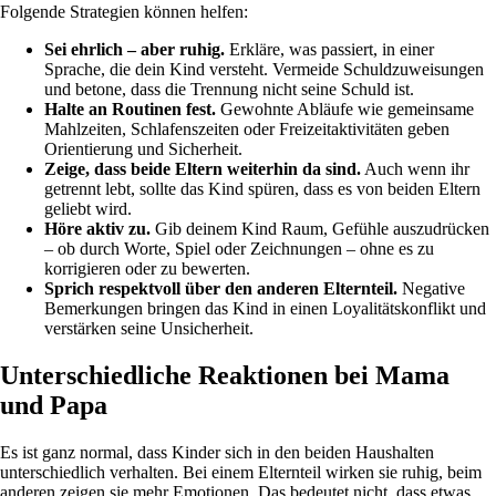
Folgende Strategien können helfen:
Sei ehrlich – aber ruhig.
Erkläre, was passiert, in einer
Sprache, die dein Kind versteht. Vermeide Schuldzuweisungen
und betone, dass die Trennung nicht seine Schuld ist.
Halte an Routinen fest.
Gewohnte Abläufe wie gemeinsame
Mahlzeiten, Schlafenszeiten oder Freizeitaktivitäten geben
Orientierung und Sicherheit.
Zeige, dass beide Eltern weiterhin da sind.
Auch wenn ihr
getrennt lebt, sollte das Kind spüren, dass es von beiden Eltern
geliebt wird.
Höre aktiv zu.
Gib deinem Kind Raum, Gefühle auszudrücken
– ob durch Worte, Spiel oder Zeichnungen – ohne es zu
korrigieren oder zu bewerten.
Sprich respektvoll über den anderen Elternteil.
Negative
Bemerkungen bringen das Kind in einen Loyalitätskonflikt und
verstärken seine Unsicherheit.
Unterschiedliche Reaktionen bei Mama
und Papa
Es ist ganz normal, dass Kinder sich in den beiden Haushalten
unterschiedlich verhalten. Bei einem Elternteil wirken sie ruhig, beim
anderen zeigen sie mehr Emotionen. Das bedeutet nicht, dass etwas