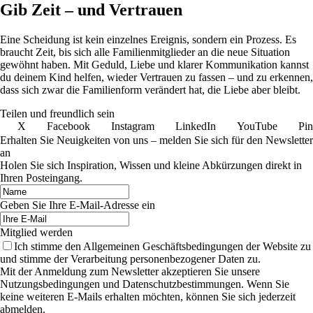
Gib Zeit – und Vertrauen
Eine Scheidung ist kein einzelnes Ereignis, sondern ein Prozess. Es
braucht Zeit, bis sich alle Familienmitglieder an die neue Situation
gewöhnt haben. Mit Geduld, Liebe und klarer Kommunikation kannst
du deinem Kind helfen, wieder Vertrauen zu fassen – und zu erkennen,
dass sich zwar die Familienform verändert hat, die Liebe aber bleibt.
Teilen und freundlich sein
X
Facebook
Instagram
LinkedIn
YouTube
Pin
Erhalten Sie Neuigkeiten von uns – melden Sie sich für den Newsletter
an
Holen Sie sich Inspiration, Wissen und kleine Abkürzungen direkt in
Ihren Posteingang.
Geben Sie Ihre E-Mail-Adresse ein
Mitglied werden
Ich stimme den Allgemeinen Geschäftsbedingungen der Website zu
und stimme der Verarbeitung personenbezogener Daten zu.
Mit der Anmeldung zum Newsletter akzeptieren Sie unsere
Nutzungsbedingungen und Datenschutzbestimmungen. Wenn Sie
keine weiteren E-Mails erhalten möchten, können Sie sich jederzeit
abmelden.