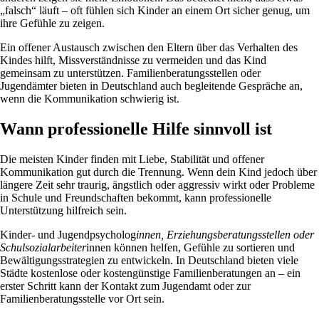
„falsch“ läuft – oft fühlen sich Kinder an einem Ort sicher genug, um
ihre Gefühle zu zeigen.
Ein offener Austausch zwischen den Eltern über das Verhalten des
Kindes hilft, Missverständnisse zu vermeiden und das Kind
gemeinsam zu unterstützen. Familienberatungsstellen oder
Jugendämter bieten in Deutschland auch begleitende Gespräche an,
wenn die Kommunikation schwierig ist.
Wann professionelle Hilfe sinnvoll ist
Die meisten Kinder finden mit Liebe, Stabilität und offener
Kommunikation gut durch die Trennung. Wenn dein Kind jedoch über
längere Zeit sehr traurig, ängstlich oder aggressiv wirkt oder Probleme
in Schule und Freundschaften bekommt, kann professionelle
Unterstützung hilfreich sein.
Kinder- und Jugendpsycholog
innen, Erziehungsberatungsstellen oder
Schulsozialarbeiter
innen können helfen, Gefühle zu sortieren und
Bewältigungsstrategien zu entwickeln. In Deutschland bieten viele
Städte kostenlose oder kostengünstige Familienberatungen an – ein
erster Schritt kann der Kontakt zum Jugendamt oder zur
Familienberatungsstelle vor Ort sein.