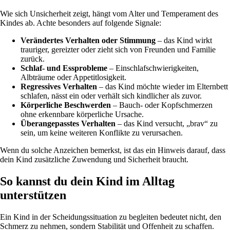
Wie sich Unsicherheit zeigt, hängt vom Alter und Temperament des
Kindes ab. Achte besonders auf folgende Signale:
Verändertes Verhalten oder Stimmung
– das Kind wirkt
trauriger, gereizter oder zieht sich von Freunden und Familie
zurück.
Schlaf- und Essprobleme
– Einschlafschwierigkeiten,
Albträume oder Appetitlosigkeit.
Regressives Verhalten
– das Kind möchte wieder im Elternbett
schlafen, nässt ein oder verhält sich kindlicher als zuvor.
Körperliche Beschwerden
– Bauch- oder Kopfschmerzen
ohne erkennbare körperliche Ursache.
Überangepasstes Verhalten
– das Kind versucht, „brav“ zu
sein, um keine weiteren Konflikte zu verursachen.
Wenn du solche Anzeichen bemerkst, ist das ein Hinweis darauf, dass
dein Kind zusätzliche Zuwendung und Sicherheit braucht.
So kannst du dein Kind im Alltag
unterstützen
Ein Kind in der Scheidungssituation zu begleiten bedeutet nicht, den
Schmerz zu nehmen, sondern Stabilität und Offenheit zu schaffen.