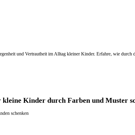
orgenheit und Vertrautheit im Alltag kleiner Kinder. Erfahre, wie durc
ür kleine Kinder durch Farben und Muster s
finden schenken