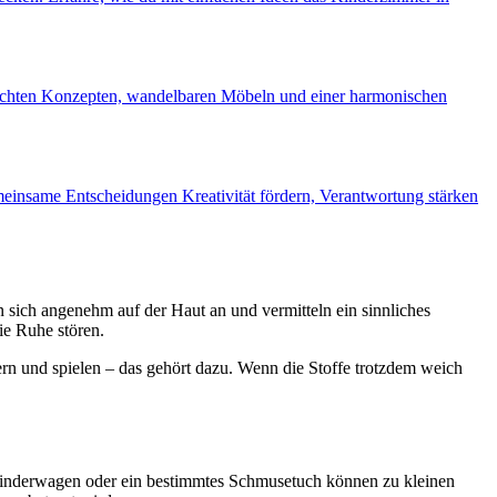
hdachten Konzepten, wandelbaren Möbeln und einer harmonischen
meinsame Entscheidungen Kreativität fördern, Verantwortung stärken
 sich angenehm auf der Haut an und vermitteln ein sinnliches
ie Ruhe stören.
ern und spielen – das gehört dazu. Wenn die Stoffe trotzdem weich
 Kinderwagen oder ein bestimmtes Schmusetuch können zu kleinen