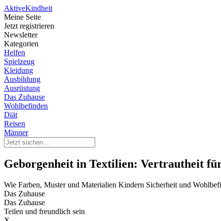
Aktive
Kindheit
Meine Seite
Jetzt registrieren
Newsletter
Kategorien
Helfen
Spielzeug
Kleidung
Ausbildung
Ausrüstung
Das Zuhause
Wohlbefinden
Diät
Reisen
Männer
Geborgenheit in Textilien: Vertrautheit f
Wie Farben, Muster und Materialien Kindern Sicherheit und Wohlbe
Das Zuhause
Das Zuhause
Teilen und freundlich sein
X