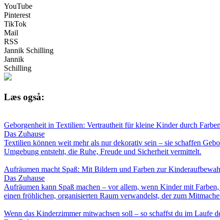
YouTube
Pinterest
TikTok
Mail
RSS
Jannik Schilling
Jannik
Schilling
Læs også:
Geborgenheit in Textilien: Vertrautheit für kleine Kinder durch Farb
Das Zuhause
Textilien können weit mehr als nur dekorativ sein – sie schaffen Geb
Umgebung entsteht, die Ruhe, Freude und Sicherheit vermittelt.
Aufräumen macht Spaß: Mit Bildern und Farben zur Kinderaufbewa
Das Zuhause
Aufräumen kann Spaß machen – vor allem, wenn Kinder mit Farben, Bi
einen fröhlichen, organisierten Raum verwandelst, der zum Mitmachen
Wenn das Kinderzimmer mitwachsen soll – so schaffst du im Laufe de