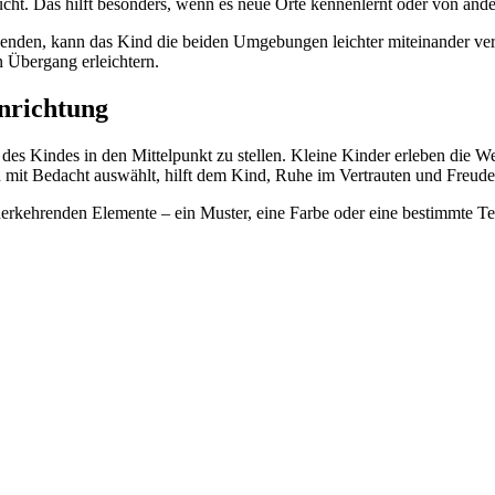
ucht. Das hilft besonders, wenn es neue Orte kennenlernt oder von ande
nden, kann das Kind die beiden Umgebungen leichter miteinander verb
 Übergang erleichtern.
inrichtung
e des Kindes in den Mittelpunkt zu stellen. Kleine Kinder erleben die 
n mit Bedacht auswählt, hilft dem Kind, Ruhe im Vertrauten und Freude
ederkehrenden Elemente – ein Muster, eine Farbe oder eine bestimmte 