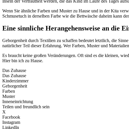
Inseln der Vertrautheit werden, die das Kind im Laufe des Tages aufs
Wenn Sie ähnliche Farben und Muster zu Hause und in der Kita verwe
Schmusetuch in derselben Farbe wie die Bettwäsche daheim kann den
Eine sinnliche Herangehensweise an die E
Geborgenheit durch Textilien zu schaffen bedeutet letztlich, die Sinn
natürlicher Teil dieser Erfahrung. Wer Farben, Muster und Materialie
Es braucht keine großen Veränderungen. Oft sind es die kleinen, wi
Hier bin ich zu Hause.
Das Zuhause
Das Zuhause
Kinderzimmer
Geborgenheit
Farben
Muster
Inneneinrichtung
Teilen und freundlich sein
X
Facebook
Instagram
LinkedIn