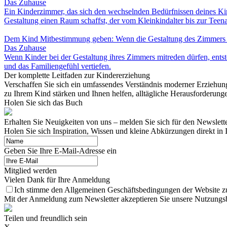
Das Zuhause
Ein Kinderzimmer, das sich den wechselnden Bedürfnissen deines Ki
Gestaltung einen Raum schaffst, der vom Kleinkindalter bis zur Teenag
Dem Kind Mitbestimmung geben: Wenn die Gestaltung des Zimmers 
Das Zuhause
Wenn Kinder bei der Gestaltung ihres Zimmers mitreden dürfen, entst
und das Familiengefühl vertiefen.
Der komplette Leitfaden zur Kindererziehung
Verschaffen Sie sich ein umfassendes Verständnis moderner Erziehun
zu Ihrem Kind stärken und Ihnen helfen, alltägliche Herausforderunge
Holen Sie sich das Buch
Erhalten Sie Neuigkeiten von uns – melden Sie sich für den Newslett
Holen Sie sich Inspiration, Wissen und kleine Abkürzungen direkt in 
Geben Sie Ihre E-Mail-Adresse ein
Mitglied werden
Vielen Dank für Ihre Anmeldung
Ich stimme den Allgemeinen Geschäftsbedingungen der Website z
Mit der Anmeldung zum Newsletter akzeptieren Sie unsere Nutzungsb
Teilen und freundlich sein