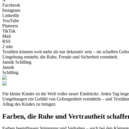
Facebook
Instagram
LinkedIn
YouTube
Pinterest
TikTok
Mail
RSS
2 min
Textilien können weit mehr als nur dekorativ sein – sie schaffen Geb
Umgebung entsteht, die Ruhe, Freude und Sicherheit vermittelt.
Jannik Schilling
Jannik
Schilling
Für kleine Kinder ist die Welt voller neuer Eindrücke. Jeden Tag be
Umgebungen ein Gefühl von Geborgenheit vermitteln – und Textilien 
Alltag des Kindes zu bringen.
Farben, die Ruhe und Vertrautheit schaffe
Farben beeinflussen Stimmung und Verhalten – auch bei den Kleinste