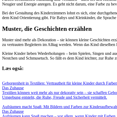
Neugier und Energie anregen. Es geht nicht darum, eine Farbe zu be
Bei der Gestaltung des Kinderzimmers lohnt es sich, eine durchgehen
dem Kind Orientierung gibt. Für Babys und Kleinkinder, die Sprache
Muster, die Geschichten erzählen
Muster sind mehr als Dekoration – sie können kleine Geschichten erz
zu vertrauten Begleitern im Alltag werden. Wenn das Kind dieselben F
Kleine Kinder lieben Wiederholungen – beim Spielen, Singen und auch
Nestchen und Schmusetuch. So fällt es dem Kind leichter, zur Ruhe 
Læs også:
Geborgenheit in Textilien: Vertrautheit für kleine Kinder durch Farb
Das Zuhause
Textilien können weit mehr als nur dekorativ sein – sie schaffen Geb
Umgebung entsteht, die Ruhe, Freude und Sicherheit vermittelt.
Aufräumen macht Spaß: Mit Bildern und Farben zur Kinderaufbewa
Das Zuhause
Aufräumen kann Spaß machen – vor allem, wenn Kinder mit Farben, Bi