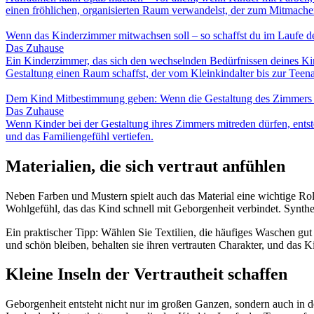
einen fröhlichen, organisierten Raum verwandelst, der zum Mitmachen
Wenn das Kinderzimmer mitwachsen soll – so schaffst du im Laufe de
Das Zuhause
Ein Kinderzimmer, das sich den wechselnden Bedürfnissen deines Ki
Gestaltung einen Raum schaffst, der vom Kleinkindalter bis zur Teenag
Dem Kind Mitbestimmung geben: Wenn die Gestaltung des Zimmers 
Das Zuhause
Wenn Kinder bei der Gestaltung ihres Zimmers mitreden dürfen, entst
und das Familiengefühl vertiefen.
Materialien, die sich vertraut anfühlen
Neben Farben und Mustern spielt auch das Material eine wichtige Rol
Wohlgefühl, das das Kind schnell mit Geborgenheit verbindet. Synthet
Ein praktischer Tipp: Wählen Sie Textilien, die häufiges Waschen gut
und schön bleiben, behalten sie ihren vertrauten Charakter, und das 
Kleine Inseln der Vertrautheit schaffen
Geborgenheit entsteht nicht nur im großen Ganzen, sondern auch in 