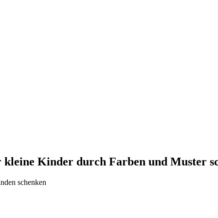
ür kleine Kinder durch Farben und Muster s
finden schenken