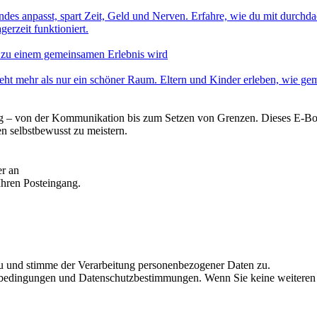
ndes anpasst, spart Zeit, Geld und Nerven. Erfahre, wie du mit durc
erzeit funktioniert.
zu einem gemeinsamen Erlebnis wird
eht mehr als nur ein schöner Raum. Eltern und Kinder erleben, wie ge
g – von der Kommunikation bis zum Setzen von Grenzen. Dieses E-Book 
n selbstbewusst zu meistern.
er an
Ihren Posteingang.
u und stimme der Verarbeitung personenbezogener Daten zu.
edingungen und Datenschutzbestimmungen. Wenn Sie keine weiteren E-