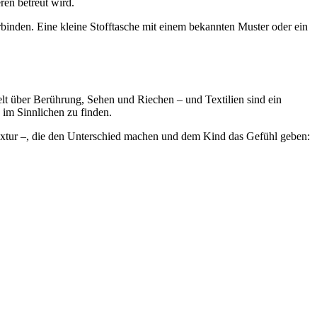
ren betreut wird.
inden. Eine kleine Stofftasche mit einem bekannten Muster oder ein
Welt über Berührung, Sehen und Riechen – und Textilien sind ein
 im Sinnlichen zu finden.
Textur –, die den Unterschied machen und dem Kind das Gefühl geben: