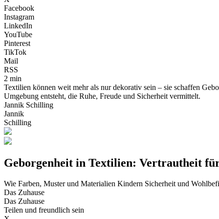
Facebook
Instagram
LinkedIn
YouTube
Pinterest
TikTok
Mail
RSS
2 min
Textilien können weit mehr als nur dekorativ sein – sie schaffen Geb
Umgebung entsteht, die Ruhe, Freude und Sicherheit vermittelt.
Jannik Schilling
Jannik
Schilling
Geborgenheit in Textilien: Vertrautheit f
Wie Farben, Muster und Materialien Kindern Sicherheit und Wohlbe
Das Zuhause
Das Zuhause
Teilen und freundlich sein
X