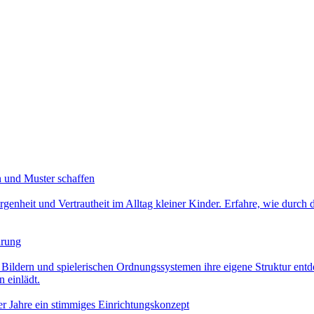
en und Muster schaffen
orgenheit und Vertrautheit im Alltag kleiner Kinder. Erfahre, wie durc
hrung
ldern und spielerischen Ordnungssystemen ihre eigene Struktur entde
 einlädt.
r Jahre ein stimmiges Einrichtungskonzept