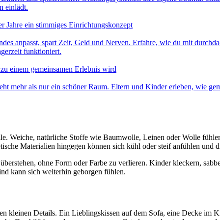
 einlädt.
r Jahre ein stimmiges Einrichtungskonzept
ndes anpasst, spart Zeit, Geld und Nerven. Erfahre, wie du mit durc
erzeit funktioniert.
zu einem gemeinsamen Erlebnis wird
eht mehr als nur ein schöner Raum. Eltern und Kinder erleben, wie ge
le. Weiche, natürliche Stoffe wie Baumwolle, Leinen oder Wolle fühlen
ische Materialien hingegen können sich kühl oder steif anfühlen und d
 überstehen, ohne Form oder Farbe zu verlieren. Kinder kleckern, sabb
Kind kann sich weiterhin geborgen fühlen.
den kleinen Details. Ein Lieblingskissen auf dem Sofa, eine Decke im