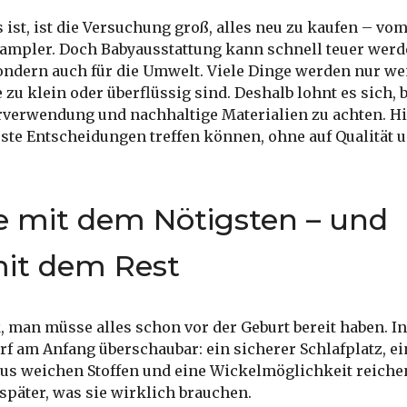
ist, ist die Versuchung groß, alles neu zu kaufen – vo
ampler. Doch Babyausstattung kann schnell teuer werde
sondern auch für die Umwelt. Viele Dinge werden nur w
 zu klein oder überflüssig sind. Deshalb lohnt es sich,
rverwendung und nachhaltige Materialien zu achten. Hi
ste Entscheidungen treffen können, ohne auf Qualität 
e mit dem Nötigsten – und
mit dem Rest
, man müsse alles schon vor der Geburt bereit haben. In
rf am Anfang überschaubar: ein sicherer Schlafplatz, ei
us weichen Stoffen und eine Wickelmöglichkeit reichen
später, was sie wirklich brauchen.