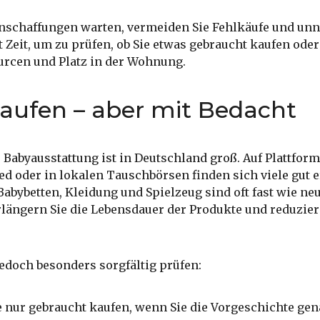
schaffungen warten, vermeiden Sie Fehlkäufe und unn
Zeit, um zu prüfen, ob Sie etwas gebraucht kaufen oder
urcen und Platz in der Wohnung.
aufen – aber mit Bedacht
 Babyausstattung ist in Deutschland groß. Auf Plattfor
ed oder in lokalen Tauschbörsen finden sich viele gut 
abybetten, Kleidung und Spielzeug sind oft fast wie ne
erlängern Sie die Lebensdauer der Produkte und reduzie
jedoch besonders sorgfältig prüfen:
e nur gebraucht kaufen, wenn Sie die Vorgeschichte ge