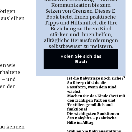
Kommunikation bis zum
Setzen von Grenzen. Dieses E-
ötigen
Book bietet Ihnen praktische
 ausleihen
Tipps und Hilfsmittel, die Ihre
Beziehung zu Ihrem Kind
stärken und Ihnen helfen,
alltägliche Herausforderungen
selbstbewusst zu meistern.
Holen Sie sich das
Buch
men wie
erhaltene
Ist die Babytrage noch sicher?
u – und
So überprüfst du die
ren den
Passform, wenn dein Kind
wächst
Machen Sie das Kinderbett mit
den richtigen Farben und
Textilien gemütlich und
funktional
Die wichtigsten Funktionen
des Babylifts – praktische
Hilfe im Alltag
nau kennen.
Wählen Sie Babyausstattung