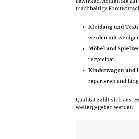
bewirken. Achten Sie auf 
(nachhaltige Forstwirtsc
Kleidung und Texti
werden mit weniger 
Möbel und Spielze
recycelbar.
Kinderwagen und 
reparieren und läng
Qualität zahlt sich aus:
weitergegeben werden – u