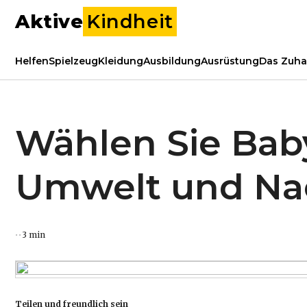
Aktive
Kindheit
Helfen
Spielzeug
Kleidung
Ausbildung
Ausrüstung
Das Zuha
Wählen Sie Bab
Umwelt und Nac
3 min
Teilen und freundlich sein