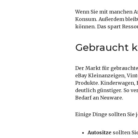
Wenn Sie mit manchen An
Konsum. Außerdem bleibt 
können. Das spart Resso
Gebraucht k
Der Markt für gebrauchte
eBay Kleinanzeigen, Vint
Produkte. Kinderwagen, B
deutlich günstiger. So v
Bedarf an Neuware.
Einige Dinge sollten Sie 
Autositze
sollten Si