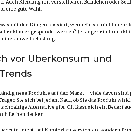
en. Auch Kleidung mit verstellbaren Bündchen oder Sch
d eine gute Wahl.
was mit den Dingen passiert, wenn Sie sie nicht mehr 
schenkt oder gespendet werden? Je länger ein Produkt 
t seine Umweltbelastung.
ich vor Überkonsum und
 Trends
tändig neue Produkte auf den Markt – viele davon sind 
Fragen Sie sich bei jedem Kauf, ob Sie das Produkt wirk
achhaltige Alternative gibt. Oft lässt sich ein Bedarf a
urch Leihen decken.
deutet nicht, auf Komfort zu verzichten, sondern Prio