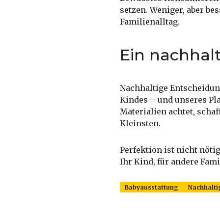
setzen. Weniger, aber be
Familienalltag.
Ein nachhalt
Nachhaltige Entscheidung
Kindes – und unseres Pl
Materialien achtet, scha
Kleinsten.
Perfektion ist nicht nöt
Ihr Kind, für andere Fami
Babyausstattung
Nachhalti