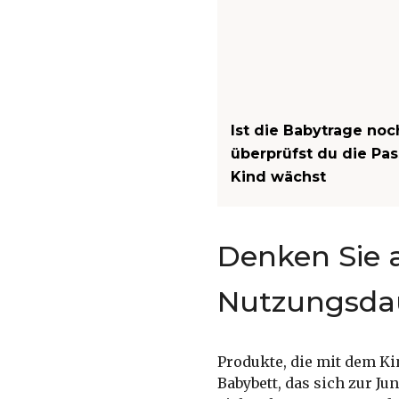
Ist die Babytrage noc
überprüfst du die Pa
Kind wächst
Denken Sie a
Nutzungsda
Produkte, die mit dem Ki
Babybett, das sich zur J