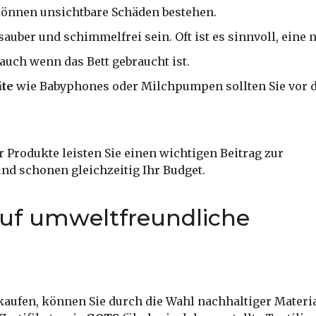
können unsichtbare Schäden bestehen.
uber und schimmelfrei sein. Oft ist es sinnvoll, eine 
auch wenn das Bett gebraucht ist.
äte
wie Babyphones oder Milchpumpen sollten Sie vor 
 Produkte leisten Sie einen wichtigen Beitrag zur
d schonen gleichzeitig Ihr Budget.
auf umweltfreundliche
aufen, können Sie durch die Wahl nachhaltiger Materia