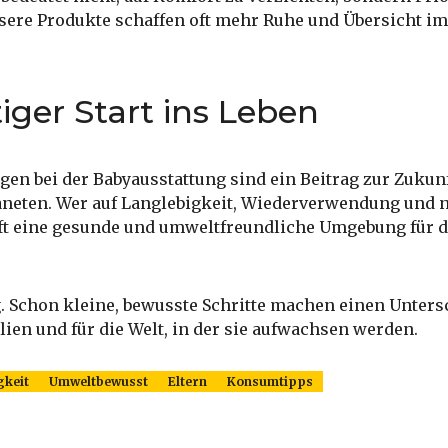
ssere Produkte schaffen oft mehr Ruhe und Übersicht im
iger Start ins Leben
en bei der Babyausstattung sind ein Beitrag zur Zukunf
aneten. Wer auf Langlebigkeit, Wiederverwendung und n
fft eine gesunde und umweltfreundliche Umgebung für d
ig. Schon kleine, bewusste Schritte machen einen Unters
lien und für die Welt, in der sie aufwachsen werden.
gkeit
Umweltbewusst
Eltern
Konsumtipps