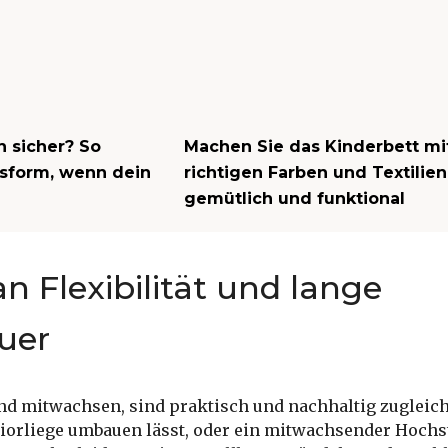
h sicher? So
Machen Sie das Kinderbett mi
ssform, wenn dein
richtigen Farben und Textilien
gemütlich und funktional
n Flexibilität und lange
uer
nd mitwachsen, sind praktisch und nachhaltig zugleich
uniorliege umbauen lässt, oder ein mitwachsender Hoch