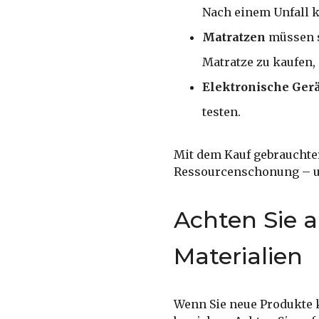
Nach einem Unfall 
Matratzen
müssen sa
Matratze zu kaufen, 
Elektronische Ger
testen.
Mit dem Kauf gebrauchter
Ressourcenschonung – un
Achten Sie 
Materialien
Wenn Sie neue Produkte k