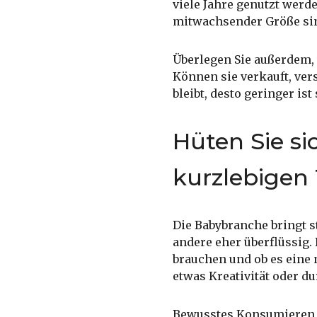
viele Jahre genutzt werd
mitwachsender Größe sin
Überlegen Sie außerdem, 
Können sie verkauft, ver
bleibt, desto geringer is
Hüten Sie s
kurzlebigen
Die Babybranche bringt s
andere eher überflüssig. 
brauchen und ob es eine n
etwas Kreativität oder d
Bewusstes Konsumieren be